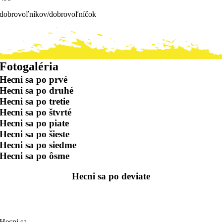
dobrovoľníkov/dobrovoľníčok
Fotogaléria
Hecni sa po prvé
Hecni sa po druhé
Hecni sa po tretie
Hecni sa po štvrté
Hecni sa po piate
Hecni sa po šieste
Hecni sa po siedme
Hecni sa po ôsme
Hecni sa po deviate
Hecni sa