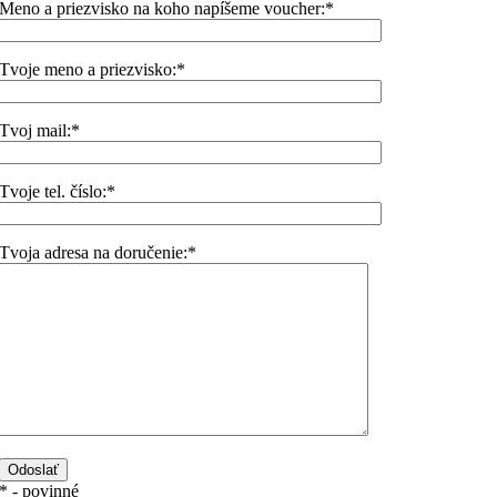
Meno a priezvisko na koho napíšeme voucher:*
Tvoje meno a priezvisko:*
Tvoj mail:*
Tvoje tel. číslo:*
Tvoja adresa na doručenie:*
* - povinné